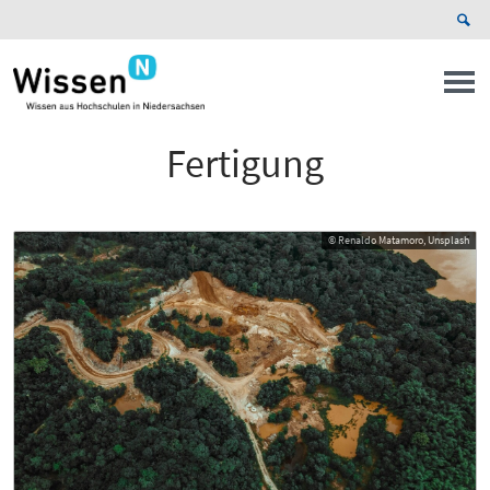
Fertigung
© Renaldo Matamoro, Unsplash