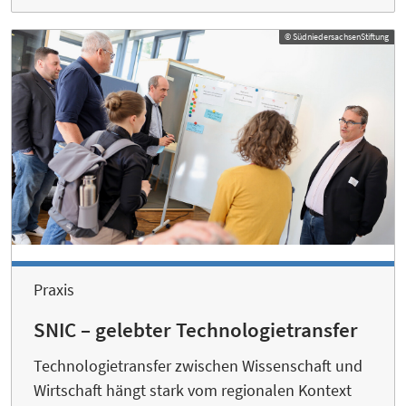
© SüdniedersachsenStiftung
Praxis
SNIC – gelebter Technologietransfer
Technologietransfer zwischen Wissenschaft und
Wirtschaft hängt stark vom regionalen Kontext