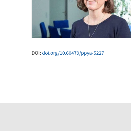
DOI:
doi.org/10.60479/ppya-5227