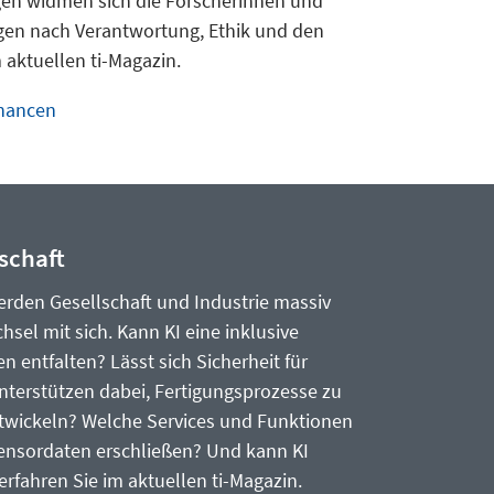
ngen widmen sich die Forscherinnen und
agen nach Verantwortung, Ethik und den
 aktuellen ti-Magazin.
Chancen
schaft
erden Gesellschaft und Industrie massiv
sel mit sich. Kann KI eine inklusive
n entfalten? Lässt sich Sicherheit für
terstützen dabei, Fertigungsprozesse zu
ntwickeln? Welche Services und Funktionen
ensordaten erschließen? Und kann KI
erfahren Sie im aktuellen ti-Magazin.