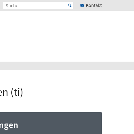
Kontakt
n (ti)
ungen