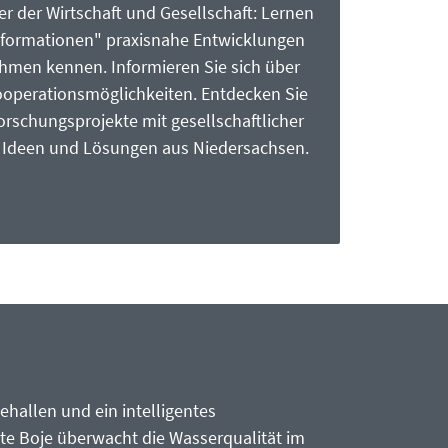
r der Wirtschaft und Gesellschaft: Lernen
Informationen" praxisnahe Entwicklungen
hmen kennen. Informieren Sie sich über
operationsmöglichkeiten. Entdecken Sie
orschungsprojekte mit gesellschaftlicher
e Ideen und Lösungen aus Niedersachsen.
hallen und ein intelligentes
rte Boje überwacht die Wasserqualität im