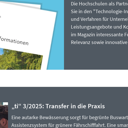
Die Hochschulen als Partne
Sie in den "Technologie-
und Verfahren für Unterne
Leistungsangebote und Ko
im Magazin interessante F
Relevanz sowie innovativ
„ti“ 3/2025: Transfer in die Praxis
Eine autarke Bewässerung sorgt für begrünte Buswarte
Assistenzsystem für grünere Fährschifffahrt. Eine sma