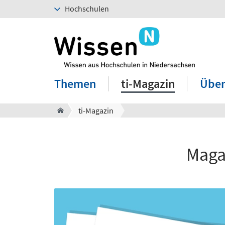
Hochschulen
Themen
ti-Magazin
Über
ti-Magazin
Magaz