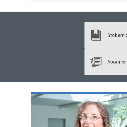
Stöbern 
Abonnier