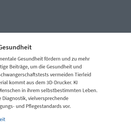
 Gesundheit
 mentale Gesundheit fördern und zu mehr
ltige Beiträge, um die Gesundheit und
chwangerschaftstests vermeiden Tierleid
ial kommt aus dem 3D-Drucker. KI
 Menschen in ihrem selbstbestimmten Leben.
e Diagnostik, vielversprechende
ungs- und Pflegestandards vor.
eit