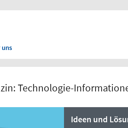
 uns
in: Technologie-Informatione
Ideen und Lös