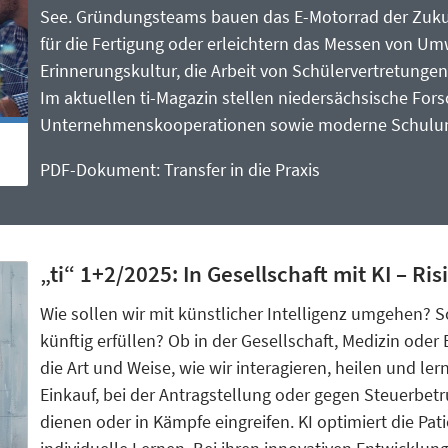
See. Gründungsteams bauen das E-Motorrad der Zuku
für die Fertigung oder erleichtern das Messen von Umw
Erinnerungskultur, die Arbeit von Schülervertretun
Im aktuellen ti-Magazin stellen niedersächsische For
Unternehmenskooperationen sowie moderne Schulung
PDF-Dokument: Transfer in die Praxis
„ti“ 1+2/2025: In Gesellschaft mit KI – R
Wie sollen wir mit künstlicher Intelligenz umgehen?
künftig erfüllen? Ob in der Gesellschaft, Medizin oder
die Art und Weise, wie wir interagieren, heilen und le
Einkauf, bei der Antragstellung oder gegen Steuerbet
dienen oder in Kämpfe eingreifen. KI optimiert die Pa