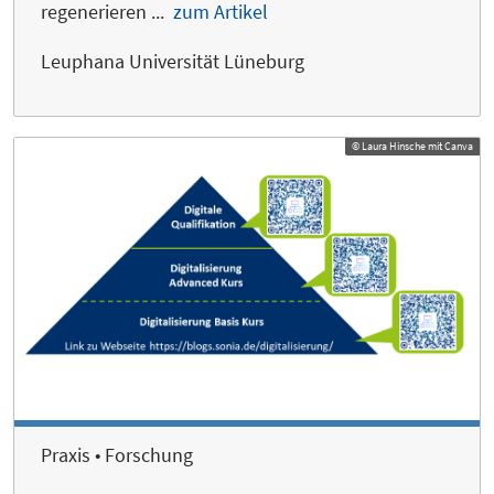
regenerieren ...
zum Artikel
Leuphana Universität Lüneburg
© Laura Hinsche mit Canva
Praxis • Forschung