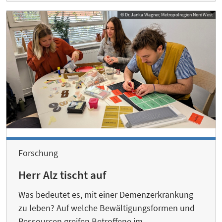
© Dr. Janka Wagner, Metropolregion NordWest
Forschung
Herr Alz tischt auf
Was bedeutet es, mit einer Demenzerkrankung
zu leben? Auf welche Bewältigungsformen und
Ressourcen greifen Betroffene im