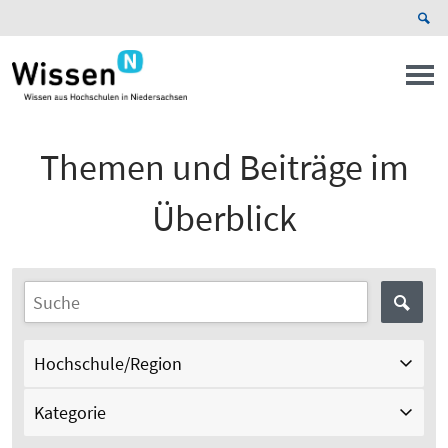
Themen und Beiträge im
Überblick
Hochschule/Region
Kategorie