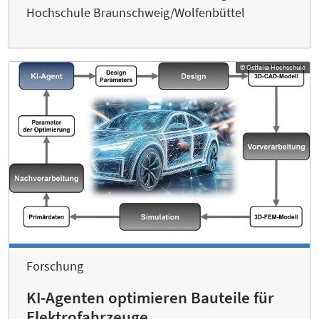
Hochschule Braunschweig/Wolfenbüttel
© Ostfalia Hochschule
Forschung
KI-Agenten optimieren Bauteile für
Elektrofahrzeuge