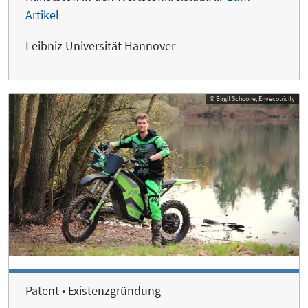
Artikel
Leibniz Universität Hannover
© Birgit Schoone, Envecotricity
Patent • Existenzgründung