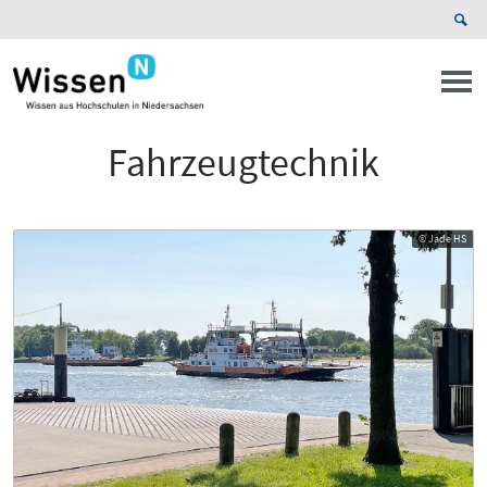
Fahrzeugtechnik
© Jade HS