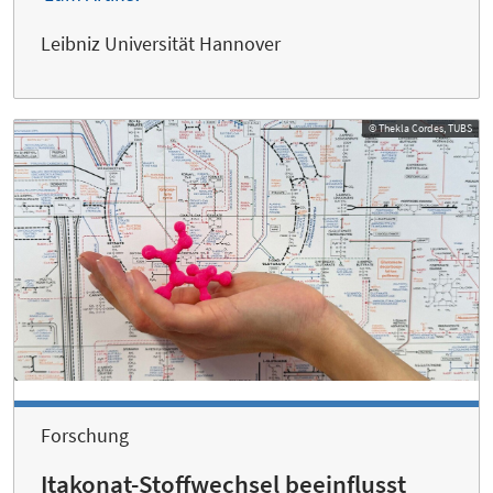
Leibniz Universität Hannover
© Thekla Cordes, TUBS
Forschung
Itakonat-Stoffwechsel beeinflusst