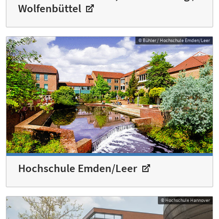
Wolfenbüttel
© Bühler / Hochschule Emden/Leer
Hochschule Emden/Leer
© Hochschule Hannover