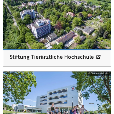
Stiftung Tierärztliche Hochschule
© Clemens Heidrich