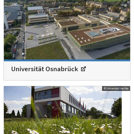
Universität Osnabrück
© Universität Vechta