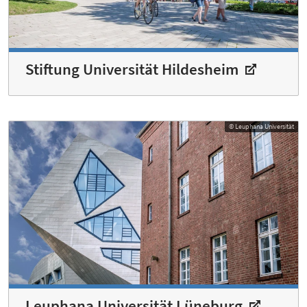
Stiftung Universität Hildesheim
© Leuphana Universität
Leuphana Universität Lüneburg