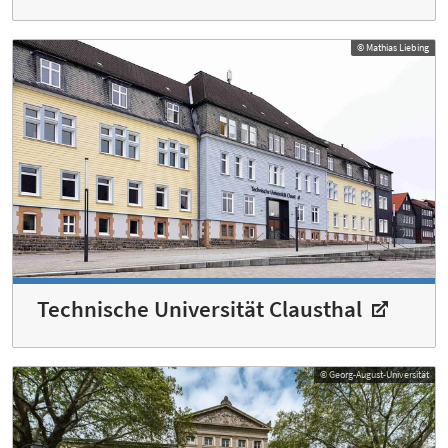
© Mathias Liebing
Technische Universität Clausthal
© Georg-August-Universität