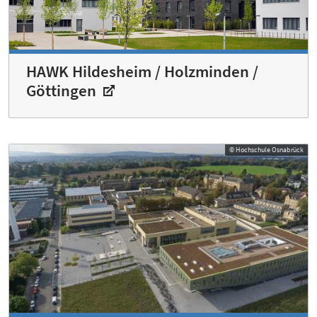
HAWK Hildesheim / Holzminden /
Göttingen
© Hochschule Osnabrück