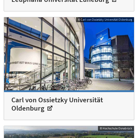
© Carl von Ossietzky Universität Oldenburg
Carl von Ossietzky Universität
Oldenburg
© Hochschule Osnabrück