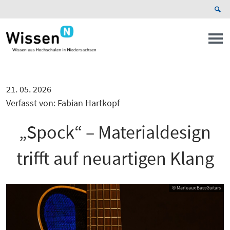
21. 05. 2026
Verfasst von: Fabian Hartkopf
„Spock“ – Materialdesign
trifft auf neuartigen Klang
© Marleaux BassGuitars