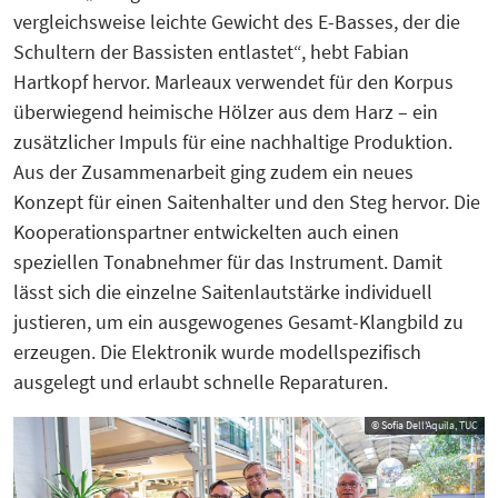
vergleichsweise leichte Gewicht des E-Basses, der die
Schultern der Bassisten entlastet“, hebt Fabian
Hartkopf hervor. Marleaux verwendet für den Korpus
überwiegend heimische Hölzer aus dem Harz – ein
zusätzlicher Impuls für eine nachhaltige Produktion.
Aus der Zusammenarbeit ging zudem ein neues
Konzept für einen Saitenhalter und den Steg hervor. Die
Kooperationspartner entwickelten auch einen
speziellen Tonabnehmer für das Instrument. Damit
lässt sich die einzelne Saitenlautstärke individuell
justieren, um ein ausgewogenes Gesamt-Klangbild zu
erzeugen. Die Elektronik wurde modellspezifisch
ausgelegt und erlaubt schnelle Reparaturen.
© Sofia Dell'Aquila, TUC