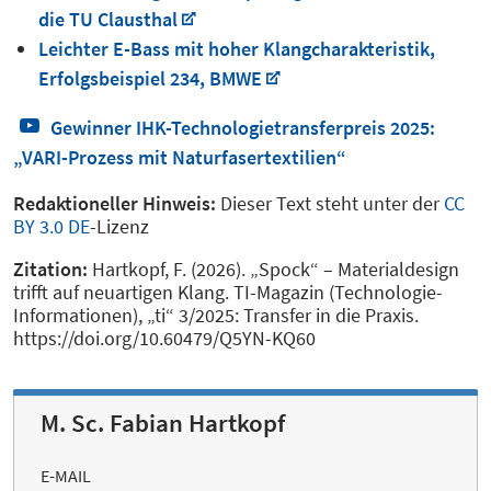
die TU Clausthal
Leichter E-Bass mit hoher Klangcharakteristik,
Erfolgsbeispiel 234, BMWE
Gewinner IHK-Technologietransferpreis 2025:
„VARI-Prozess mit Naturfasertextilien“
Redaktioneller Hinweis:
Dieser Text steht unter der
CC
BY 3.0 DE
-Lizenz
Zitation:
Hartkopf, F. (2026). „Spock“ – Materialdesign
trifft auf neuartigen Klang. TI-Magazin (Technologie-
Informationen), „ti“ 3/2025: Transfer in die Praxis.
https://doi.org/10.60479/Q5YN-KQ60
M. Sc. Fabian Hartkopf
E-MAIL