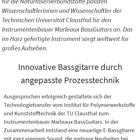
für die Naturfaserverbundstoffe passten
Wissenschaftlerinnen und Wissenschaftler der
Technischen Universität Clausthal für den
Instrumentenbauer Marleaux BassGuitars an. Das
im Harz gefertigte Instrument sorgt weltweit für
großes Aufsehen.
Innovative Bassgitarre durch
angepasste Prozesstechnik
Ausgesprochen erfolgreich gestaltete sich der
Technologietransfer vom Institut für Polymerwerkstoffe
und Kunststofftechnik der TU Clausthal zum
Instrumentenbauer Marleaux BassGuitars. In der
Zusammenarbeit entstand eine neuartige E-Bassgitarre
mit ganz eigenem Sound, die mehrere Neuheiten bei