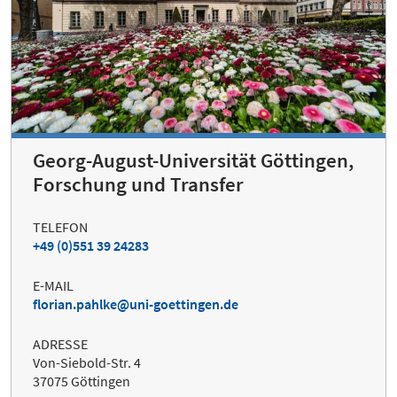
Georg-August-Universität Göttingen,
Forschung und Transfer
TELEFON
+49 (0)551 39 24283
E-MAIL
florian.pahlke@uni-goettingen.de
ADRESSE
Von-Siebold-Str. 4
37075 Göttingen