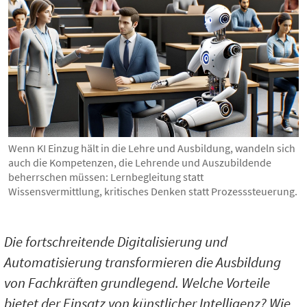
Wenn KI Einzug hält in die Lehre und Ausbildung, wandeln sich
auch die Kompetenzen, die Lehrende und Auszubildende
beherrschen müssen: Lernbegleitung statt
Wissensvermittlung, kritisches Denken statt Prozesssteuerung.
Die fortschreitende Digitalisierung und
Automatisierung transformieren die Ausbildung
von Fachkräften grundlegend. Welche Vorteile
bietet der Einsatz von künstlicher Intelligenz? Wie