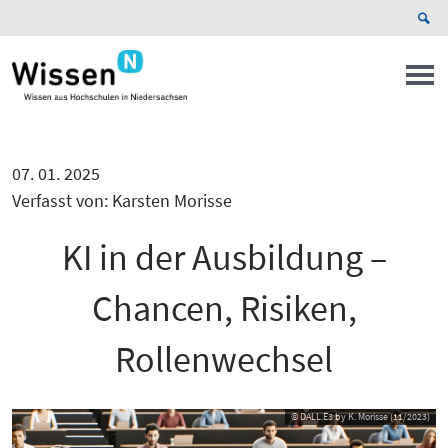
07. 01. 2025
Verfasst von: Karsten Morisse
KI in der Ausbildung –
Chancen, Risiken,
Rollenwechsel
© DALL.E3 by K. Morisse (11/2023)