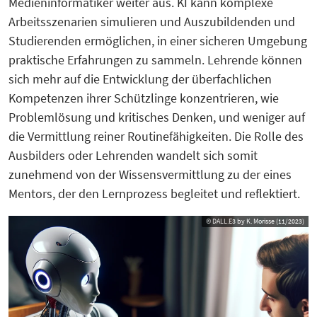
Medieninformatiker weiter aus. KI kann komplexe
Arbeitsszenarien simulieren und Auszubildenden und
Studierenden ermöglichen, in einer sicheren Umgebung
praktische Erfahrungen zu sammeln. Lehrende können
sich mehr auf die Entwicklung der überfachlichen
Kompetenzen ihrer Schützlinge konzentrieren, wie
Problemlösung und kritisches Denken, und weniger auf
die Vermittlung reiner Routinefähigkeiten. Die Rolle des
Ausbilders oder Lehrenden wandelt sich somit
zunehmend von der Wissensvermittlung zu der eines
Mentors, der den Lernprozess begleitet und reflektiert.
© DALL.E3 by K. Morisse (11/2023)