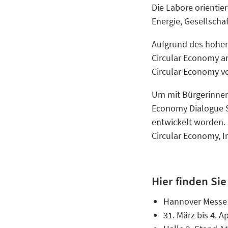
Die Labore orientie
Energie, Gesellscha
Aufgrund des hohen
Circular Economy an
Circular Economy v
Um mit Bürgerinne
Economy Dialogue Sp
entwickelt worden.
Circular Economy, 
Hier finden Si
Hannover Messe
31. März bis 4. Ap