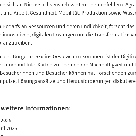
ren sich an Niedersachsens relevanten Themenfeldern: Agrar
ft und Arbeit, Gesundheit, Mobilität, Produktion sowie Wasse
 Bedarfs an Ressourcen und deren Endlichkeit, forscht das
 innovativen, digitalen Lösungen um die Transformation vo
oranzutreiben.
n
und Bürgern
dazu ins Gespräch zu kommen, ist der Digitiz
inner mit Info-Karten zu Themen der Nachhaltigkeit und D
Besucherinnen und Besucher
können mit Forschenden zum
Impulse, Lösungsansätze und Herausforderungen diskutiere
e weitere Informationen:
 2025
ril 2025