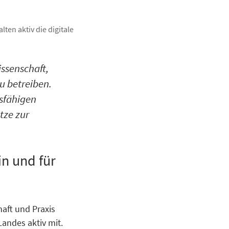
ten aktiv die digitale
issenschaft,
u betreiben.
sfähigen
tze zur
in und für
aft und Praxis
andes aktiv mit.