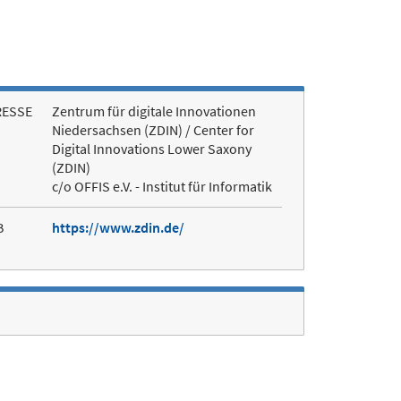
RESSE
Zentrum für digitale Innovationen
Niedersachsen (ZDIN) / Center for
Digital Innovations Lower Saxony
(ZDIN)
c/o OFFIS e.V. - Institut für Informatik
B
https://www.zdin.de/