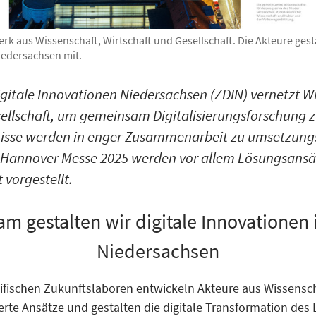
erk aus Wissenschaft, Wirtschaft und Gesellschaft. Die Akteure gestal
iedersachsen mit.
gitale Innovationen Niedersachsen (ZDIN) vernetzt W
sellschaft, um gemeinsam Digitalisierungsforschung z
isse werden in enger Zusammenarbeit zu umsetzung
 Hannover Messe 2025 werden vor allem Lösungsansä
 vorgestellt.
 gestalten wir digitale Innovationen 
Niedersachsen
fischen
Zukunftslaboren entwickeln Akteure aus Wissensch
te Ansätze und gestalten die digitale Transformation des L