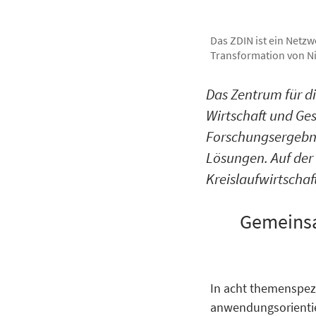
Das ZDIN ist ein Netzw
Transformation von N
Das Zentrum für di
Wirtschaft und Ge
Forschungsergebn
Lösungen. Auf der
Kreislaufwirtschaft
Gemeinsam
In acht
themenspezi
anwendungsorientier