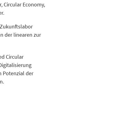
, Circular Economy,
r.
 Zukunftslabor
n der linearen zur
ed Circular
igitalisierung
 Potenzial der
n.