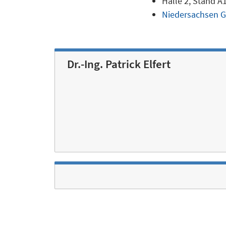
Halle 2, Stand A
Niedersachsen G
Dr.-Ing. Patrick Elfert