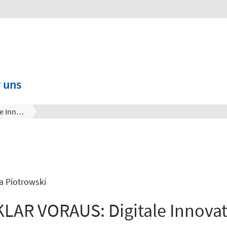
 uns
DIGITAL KLAR VORAUS: Digitale Innovationen für Niedersachsen
ia Piotrowski
KLAR VORAUS: Digitale Innovat