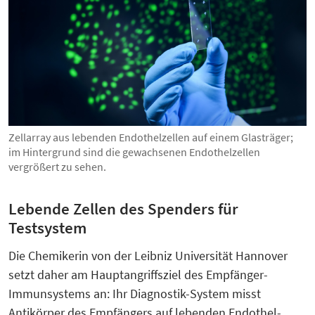
Zellarray aus lebenden Endothelzellen auf einem Glasträger;
im Hintergrund sind die gewachsenen Endothelzellen
vergrößert zu sehen.
Lebende Zellen des Spenders für
Testsystem
Die Chemikerin von der Leibniz Universität Hannover
setzt daher am Hauptangriffsziel des Empfänger-
Immunsystems an: Ihr Diagnostik-System misst
Antikörper des Empfängers auf lebenden Endothel-