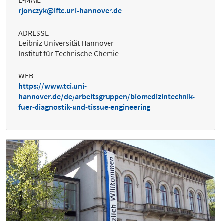
E-MAIL
rjonczyk@iftc.uni-hannover.de
ADRESSE
Leibniz Universität Hannover
Institut für Technische Chemie
WEB
https://www.tci.uni-
hannover.de/de/arbeitsgruppen/biomedizintechnik-
fuer-diagnostik-und-tissue-engineering