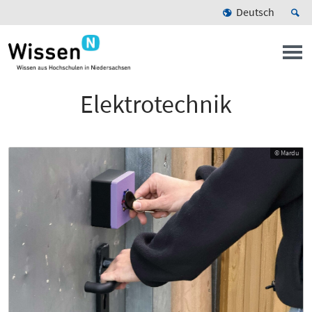
Deutsch
Elektrotechnik
© Mardu