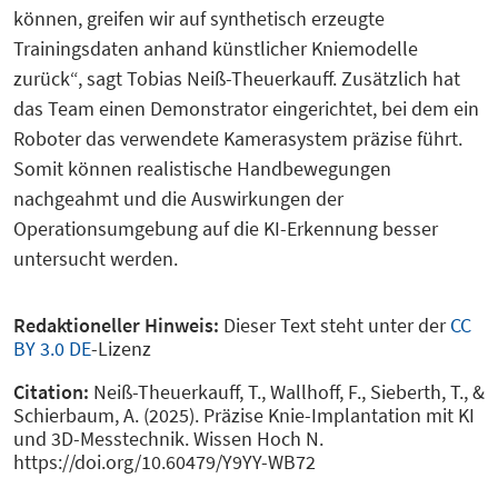
können, greifen wir auf synthetisch erzeugte
Trainingsdaten anhand künstlicher Kniemodelle
zurück“, sagt Tobias Neiß-Theuerkauff. Zusätzlich hat
das Team einen Demonstrator eingerichtet, bei dem ein
Roboter das verwendete Kamerasystem präzise führt.
Somit können realistische Handbewegungen
nachgeahmt und die Auswirkungen der
Operationsumgebung auf die KI-Erkennung besser
untersucht werden.
Redaktioneller Hinweis:
Dieser Text steht unter der
CC
BY 3.0 DE
-Lizenz
Citation:
Neiß-Theuerkauff, T., Wallhoff, F., Sieberth, T., &
Schierbaum, A. (2025). Präzise Knie-Implantation mit KI
und 3D-Messtechnik. Wissen Hoch N.
https://doi.org/10.60479/Y9YY-WB72