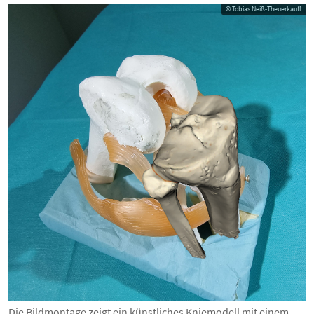
© Tobias Neiß-Theuerkauff
Die Bildmontage zeigt ein künstliches Kniemodell mit einem