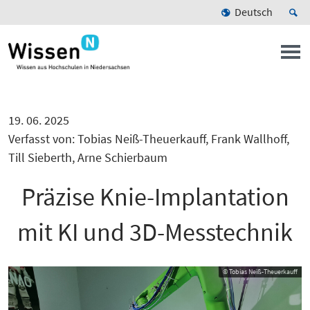
Deutsch
19. 06. 2025
Verfasst von: Tobias Neiß-Theuerkauff, Frank Wallhoff,
Till Sieberth, Arne Schierbaum
Präzise Knie-Implantation
mit KI und 3D-Messtechnik
© Tobias Neiß-Theuerkauff