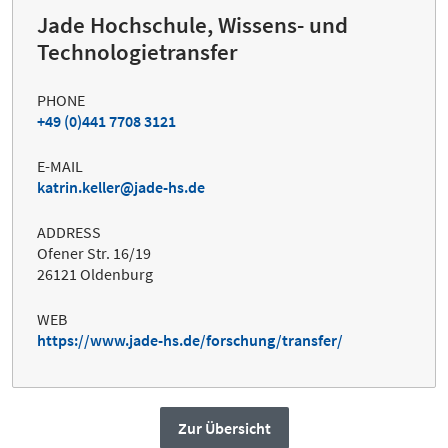
Jade Hochschule, Wissens- und
Technologietransfer
PHONE
+49 (0)441 7708 3121
E-MAIL
katrin.keller@jade-hs.de
ADDRESS
Ofener Str. 16/19
26121 Oldenburg
WEB
https://www.jade-hs.de/forschung/transfer/
Zur Übersicht