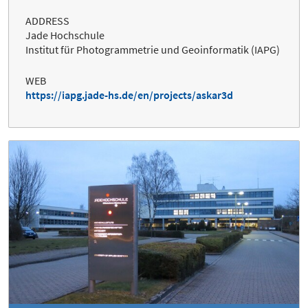
ADDRESS
Jade Hochschule
Institut für Photogrammetrie und Geoinformatik (IAPG)
WEB
https://iapg.jade-hs.de/en/projects/askar3d