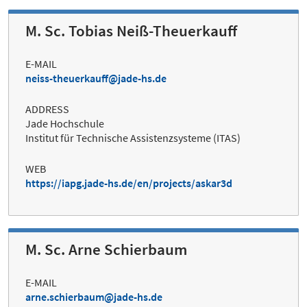
M. Sc. Tobias Neiß-Theuerkauff
E-MAIL
neiss-theuerkauff@jade-hs.de
ADDRESS
Jade Hochschule
Institut für Technische Assistenzsysteme (ITAS)
WEB
https://iapg.jade-hs.de/en/projects/askar3d
M. Sc. Arne Schierbaum
E-MAIL
arne.schierbaum@jade-hs.de