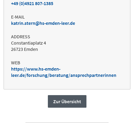
+49 (0)4921 807-1385
E-MAIL
katrin.stern@hs-emden-leer.de
ADDRESS
Constantiaplatz 4
26723 Emden
WEB
https://www.hs-emden-
leer.de/forschung/beratung/ansprechpartnerinnen
Zur Übersicht