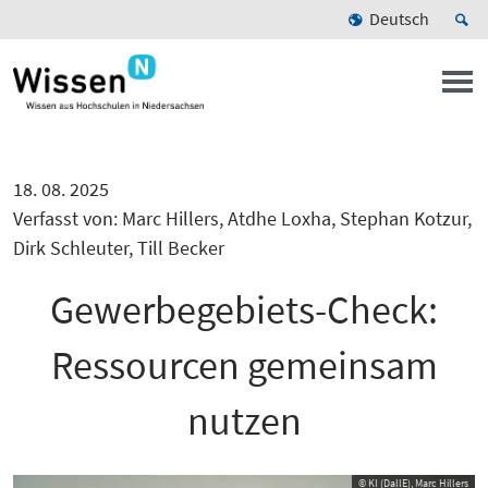
Deutsch
18. 08. 2025
Verfasst von: Marc Hillers, Atdhe Loxha, Stephan Kotzur,
Dirk Schleuter, Till Becker
Gewerbegebiets-Check:
Ressourcen gemeinsam
nutzen
© KI (DallE), Marc Hillers