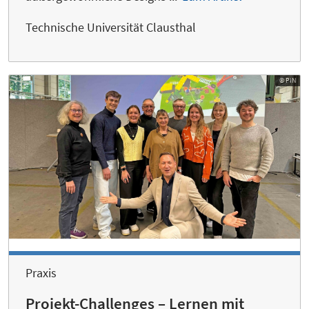
Technische Universität Clausthal
© PIN
Praxis
Projekt-Challenges – Lernen mit