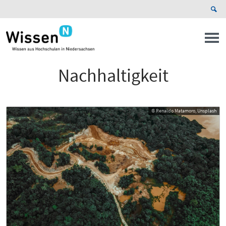
Nachhaltigkeit
© Renaldo Matamoro, Unsplash