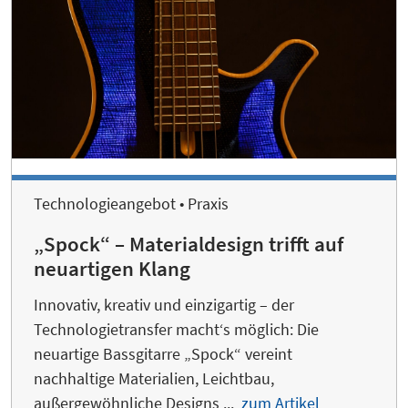
Technologieangebot • Praxis
„Spock“ – Materialdesign trifft auf
neuartigen Klang
Innovativ, kreativ und einzigartig – der
Technologietransfer macht‘s möglich: Die
neuartige Bassgitarre „Spock“ vereint
nachhaltige Materialien, Leichtbau,
außergewöhnliche Designs ...
zum Artikel