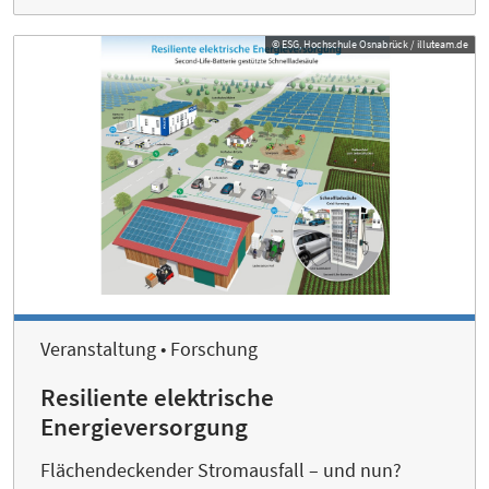
© ESG, Hochschule Osnabrück / illuteam.de
Veranstaltung • Forschung
Resiliente elektrische
Energieversorgung
Flächendeckender Stromausfall – und nun?