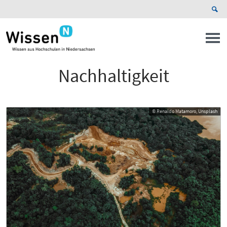
Nachhaltigkeit
© Renaldo Matamoro, Unsplash