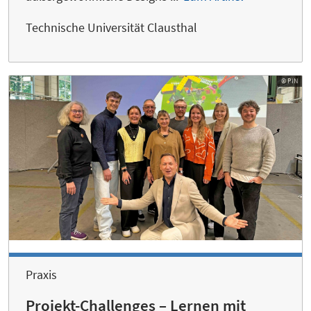
Technische Universität Clausthal
© PIN
Praxis
Projekt-Challenges – Lernen mit