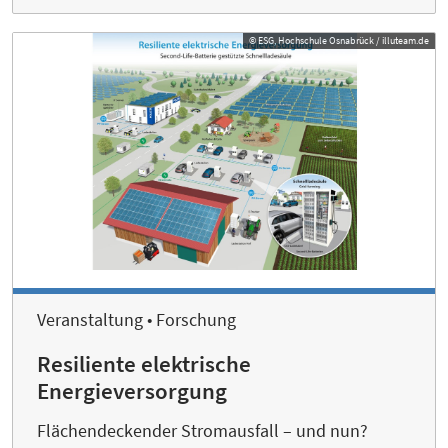
© ESG, Hochschule Osnabrück / illuteam.de
Veranstaltung • Forschung
Resiliente elektrische
Energieversorgung
Flächendeckender Stromausfall – und nun?