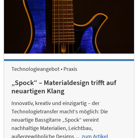
Technologieangebot • Praxis
„Spock“ – Materialdesign trifft auf
neuartigen Klang
Innovativ, kreativ und einzigartig – der
Technologietransfer macht‘s möglich: Die
neuartige Bassgitarre „Spock“ vereint
nachhaltige Materialien, Leichtbau,
außergewöhnliche Designs ...
zum Artikel