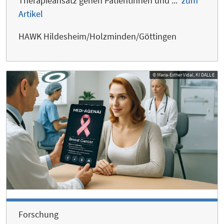
Therapieansatz gehen Patientinnen und ...
zum
Artikel
HAWK Hildesheim/Holzminden/Göttingen
© Maria-Esther Vidal, KI DALL·E
Forschung