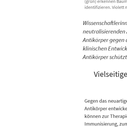
(grün) erkennen Bauma
identifizieren. Violett
Wissenschaftlerin
neutralisierenden 
Antikörper gegen 
klinischen Entwic
Antikörper schützt
Vielseiti
Gegen das neuartig
Antikörper entwicke
können zur Therapie
Immunisierung, zum 