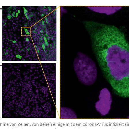
me von Zellen, von denen einige mit dem Corona-Virus infiziert si