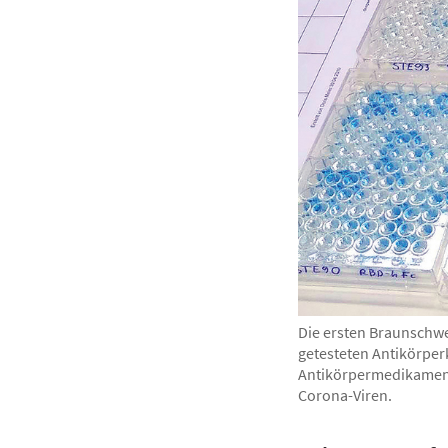
Die ersten Braunschwe
getesteten Antikörperk
Antikörpermedikament.
Corona-Viren.