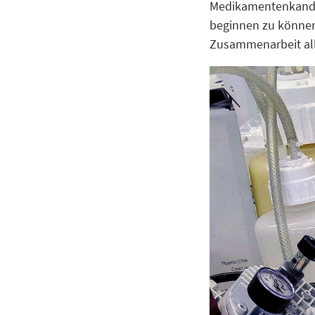
Medikamentenkandid
beginnen zu können
Zusammenarbeit alle