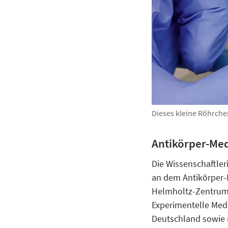
Dieses kleine Röhrche
Antikörper-Me
Die Wissenschaftler
an dem Antikörper-
Helmholtz-Zentrum f
Experimentelle Med
Deutschland sowie m