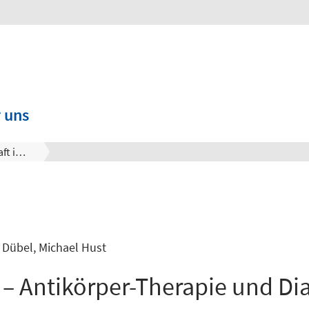
 uns
Klimaschutz und Landwirtschaft im Moor
n Dübel, Michael Hust
– Antikörper-Therapie und Di