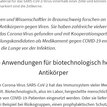
terial für das SARS-CoV-2-Virus innerhalb einer Zelle und können 
 markiert sind die Zellkerne.
nen und Wissenschaftler in Braunschweig forschen an
Antikörpern gegen Viren. Sie haben zahlreiche vielv
das Corona-Virus gefunden und mit Kooperationspart
klungskandidaten als Medikament gegen COVID-19 ent
 die Lunge vor der Infektion.
ge Anwendungen für biotechnologisch he
Antikörper
e Corona-Virus SARS-CoV-2 hat das Immunsystem vieler Me
lt. Biotechnologisch, also im Labor, hergestellte menschlic
 von COVID-19-Patienten eingesetzt werden. Oder sie liefer
Beispiel bei Risikogruppen, einen prophylaktischen Schutz 