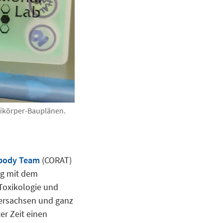
tikörper-Bauplänen.
ibody Team
(CORAT)
ng mit dem
 Toxikologie und
dersachsen und ganz
er Zeit einen