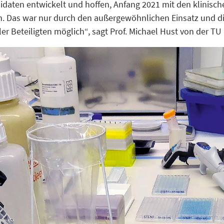
aten entwickelt und hoffen, Anfang 2021 mit den klinisch
. Das war nur durch den außergewöhnlichen Einsatz und d
r Beteiligten möglich“, sagt Prof. Michael Hust von der T