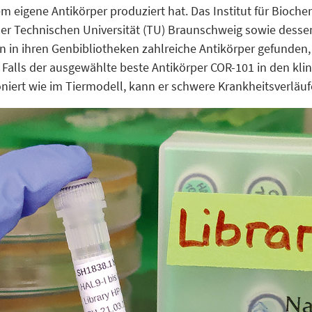
 eigene Antikörper produziert hat. Das Institut für Bioche
der Technischen Universität (TU) Braunschweig sowie dess
 in ihren Genbibliotheken zahlreiche Antikörper gefunden, 
Falls der ausgewählte beste Antikörper COR-101 in den kli
niert wie im Tiermodell, kann er schwere Krankheitsverläuf