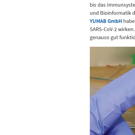
bis das Immunsystem
und Bioinformatik 
YUMAB GmbH
haben
SARS-CoV-2 wirken. 
genauso gut funktio