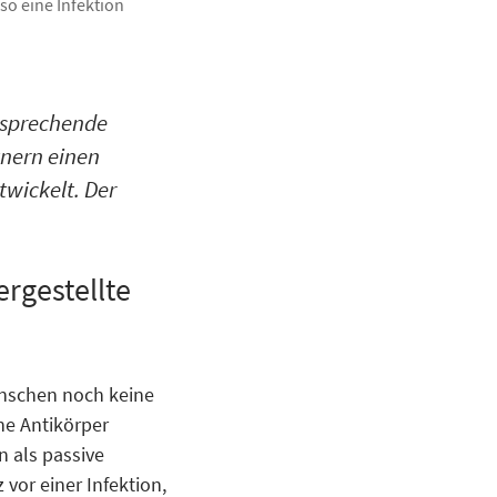
so eine Infektion
ersprechende
nern einen
wickelt. Der
rgestellte
nschen noch keine
he Antikörper
n als passive
vor einer Infektion,