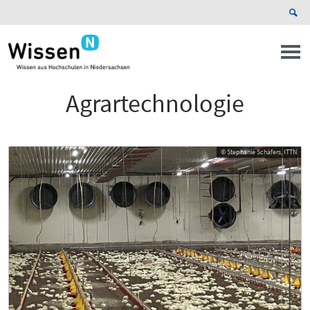
Agrartechnologie
© Stephanie Schäfers, ITTN