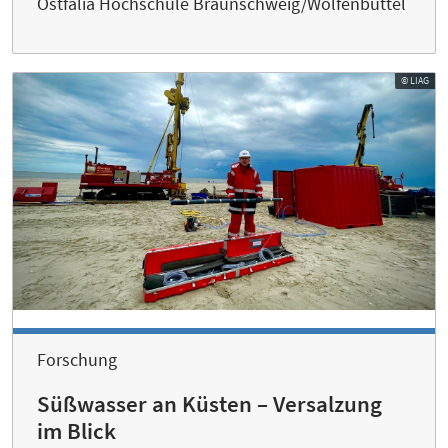
Ostfalia Hochschule Braunschweig/Wolfenbüttel
© LIAG
Forschung
Süßwasser an Küsten – Versalzung
im Blick