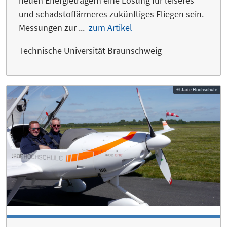
neuen Energieträgern eine Lösung für leiseres
und schadstoffärmeres zukünftiges Fliegen sein.
Messungen zur ...
zum Artikel
Technische Universität Braunschweig
© Jade Hochschule