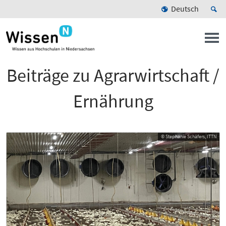
Deutsch
Beiträge zu Agrarwirtschaft /
Ernährung
© Stephanie Schäfers, ITTN